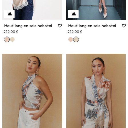
Haut long en soie habotai
Haut long en soie habotai
229,00 €
229,00 €