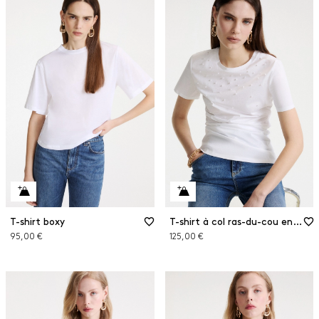
T-shirt boxy
T-shirt à col ras-du-cou en jersey
95,00 €
125,00 €