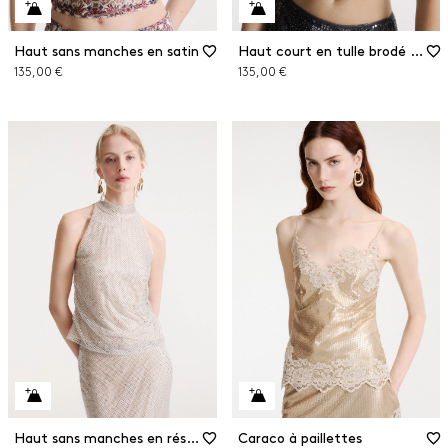
Haut sans manches en satin
Haut court en tulle brodé de paillettes
135,00 €
135,00 €
Haut sans manches en résille à strass
Caraco à paillettes