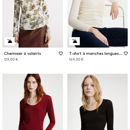
Chemisier à volants
T-shirt à manches longues en jersey crêpe
129,00 €
169,00 €