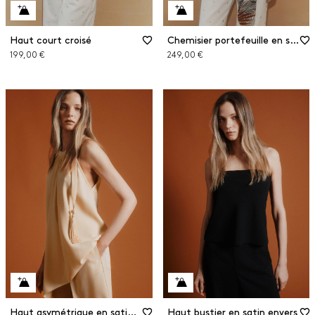
Haut court croisé
Chemisier portefeuille en soie
199,00 €
249,00 €
Haut asymétrique en satin envers
Haut bustier en satin envers