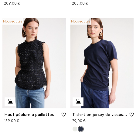
209,00 €
205,00 €
Nouveautés
Nouveautés
Haut péplum à paillettes
T-shirt en jersey de viscose stretch
139,00 €
79,00 €