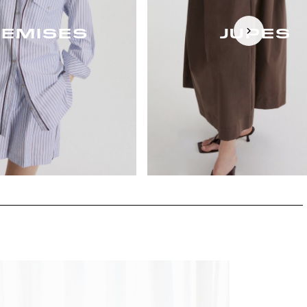
EMISES
JUPES