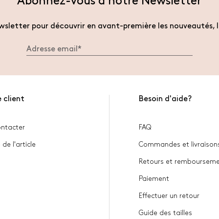
Abonnez-vous à notre Newsletter
sletter pour découvrir en avant-première les nouveautés, l
 client
Besoin d'aide?
ntacter
FAQ
 de l'article
Commandes et livraison
Retours et remboursem
Paiement
Effectuer un retour
Guide des tailles