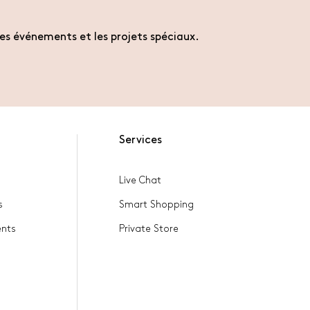
es événements et les projets spéciaux.
Services
Live Chat
s
Smart Shopping
ents
Private Store