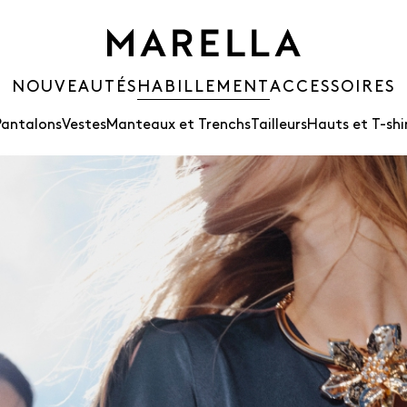
NOUVEAUTÉS
HABILLEMENT
ACCESSOIRES
Pantalons
Vestes
Manteaux et Trenchs
Tailleurs
Hauts et T-shi