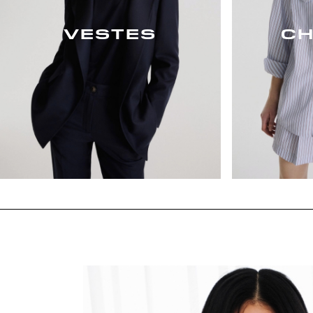
VESTES
CH