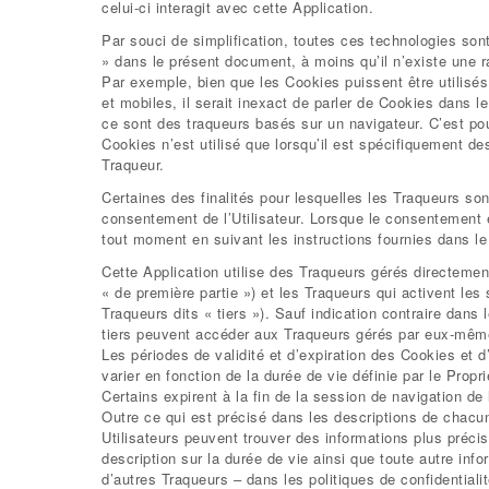
celui-ci interagit avec cette Application.
Par souci de simplification, toutes ces technologies so
» dans le présent document, à moins qu’il n’existe une ra
Par exemple, bien que les Cookies puissent être utilisés 
et mobiles, il serait inexact de parler de Cookies dans l
ce sont des traqueurs basés sur un navigateur. C’est po
Cookies n’est utilisé que lorsqu’il est spécifiquement de
Traqueur.
Certaines des finalités pour lesquelles les Traqueurs son
consentement de l’Utilisateur. Lorsque le consentement es
tout moment en suivant les instructions fournies dans l
Cette Application utilise des Traqueurs gérés directement
« de première partie ») et les Traqueurs qui activent les 
Traqueurs dits « tiers »). Sauf indication contraire dans
tiers peuvent accéder aux Traqueurs gérés par eux-mêm
Les périodes de validité et d’expiration des Cookies et 
varier en fonction de la durée de vie définie par le Propr
Certains expirent à la fin de la session de navigation de l
Outre ce qui est précisé dans les descriptions de chacu
Utilisateurs peuvent trouver des informations plus préci
description sur la durée de vie ainsi que toute autre in
d’autres Traqueurs – dans les politiques de confidentialit