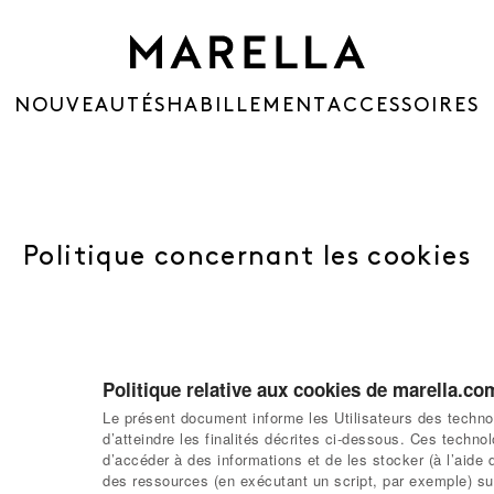
NOUVEAUTÉS
HABILLEMENT
ACCESSOIRES
Politique concernant les cookies
Politique relative aux cookies de marella.co
Le présent document informe les Utilisateurs des techno
d’atteindre les finalités décrites ci-dessous. Ces techno
d’accéder à des informations et de les stocker (à l’aide 
des ressources (en exécutant un script, par exemple) sur 