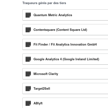
Traqueurs gérés par des tiers
Quantum Metric Analytics
Contentsquare (Content Square Ltd)
Fit Finder / Fit Analytics Innovation GmbH
Google Analytics 4 (Google Ireland Limited)
Microsoft Clarity
Target2Sell
ABlyft