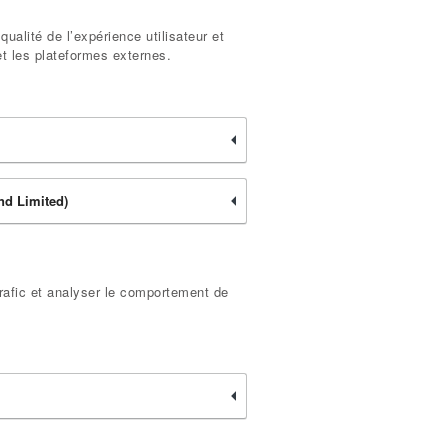
qualité de l’expérience utilisateur et
et les plateformes externes.
and Limited)
trafic et analyser le comportement de