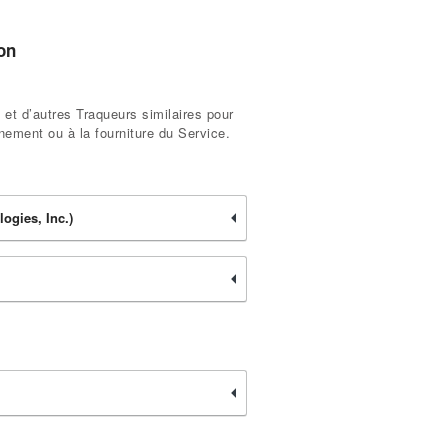
ion
 et d’autres Traqueurs similaires pour
nement ou à la fourniture du Service.
ogies, Inc.)