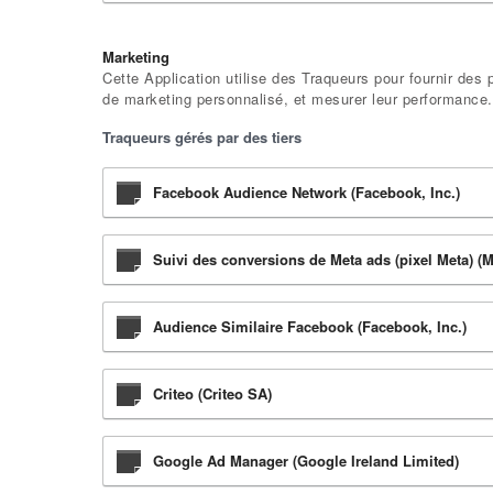
Marketing
Cette Application utilise des Traqueurs pour fournir des
de marketing personnalisé, et mesurer leur performance.
Traqueurs gérés par des tiers
Facebook Audience Network (Facebook, Inc.)
Suivi des conversions de Meta ads (pixel Meta) (M
Audience Similaire Facebook (Facebook, Inc.)
Criteo (Criteo SA)
Google Ad Manager (Google Ireland Limited)