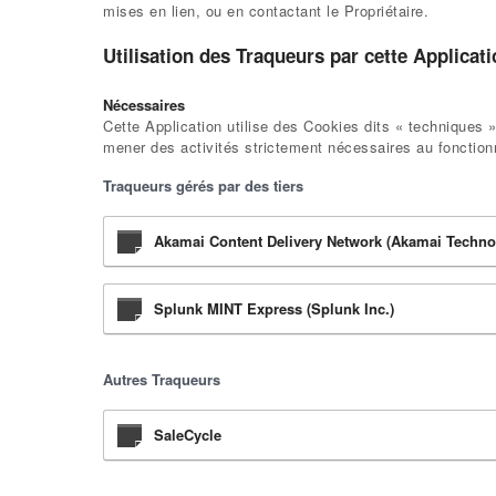
mises en lien, ou en contactant le Propriétaire.
Utilisation des Traqueurs par cette Applicat
Nécessaires
Cette Application utilise des Cookies dits « techniques »
mener des activités strictement nécessaires au fonction
Traqueurs gérés par des tiers
Akamai Content Delivery Network (Akamai Technol
Splunk MINT Express (Splunk Inc.)
Autres Traqueurs
SaleCycle