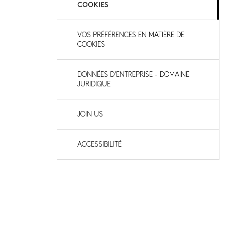
COOKIES
VOS PRÉFÉRENCES EN MATIÈRE DE
COOKIES
DONNÉES D'ENTREPRISE - DOMAINE
JURIDIQUE
JOIN US
ACCESSIBILITÉ