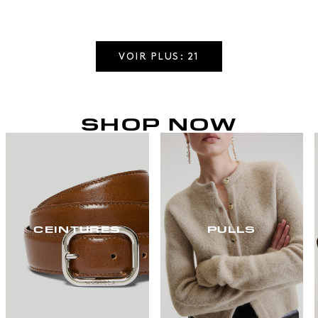
VOIR PLUS: 21
SHOP NOW
CEINTURES
PULLS