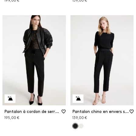
199,00 €
159,00 €
Pantalon à cordon de serrage
Pantalon chino en envers satin
195,00 €
139,00 €