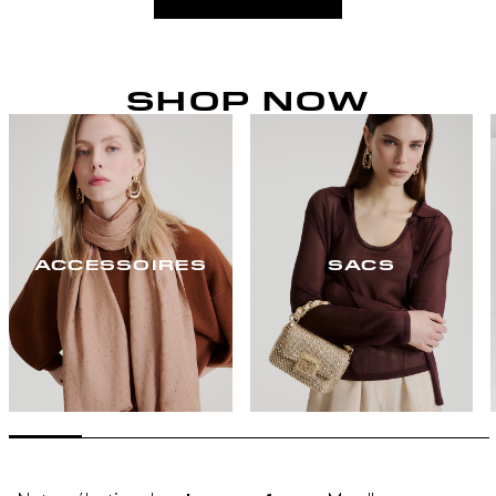
SHOP NOW
ACCESSOIRES
SACS