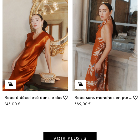
Robe à décolleté dans le dos
Robe sans manches en pure soie
245,00 €
389,00 €
VOIR PLUS: 3