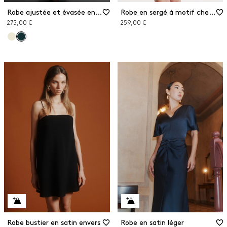
Robe ajustée et évasée en georgette
Robe en sergé à motif chevrons
275,00 €
259,00 €
Robe bustier en satin envers
Robe en satin léger