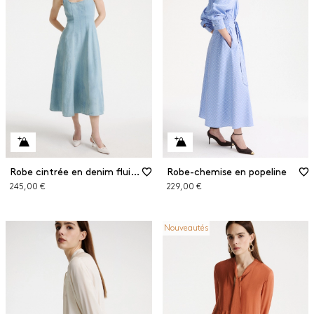
Robe cintrée en denim fluide
Robe-chemise en popeline
245,00 €
229,00 €
Nouveautés