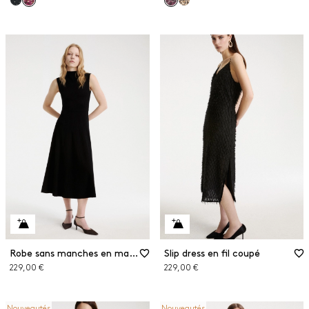
Robe sans manches en maille côtelée
Slip dress en fil coupé
229,00 €
229,00 €
Nouveautés
Nouveautés