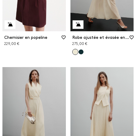
Chemisier en popeline
Robe ajustée et évasée en georgette
229,00 €
275,00 €