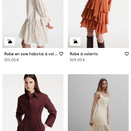
Robe en soie habotai à volants
Robe à volants
325,00 €
309,00 €