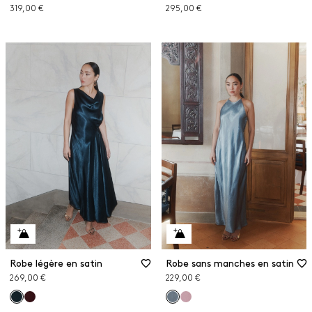
319,00 €
295,00 €
Robe légère en satin
Robe sans manches en satin
269,00 €
229,00 €