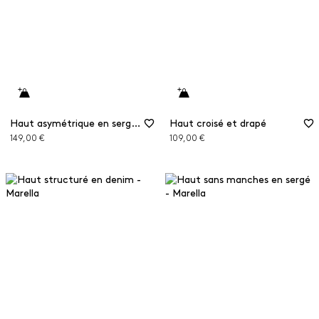
Haut asymétrique en sergé de viscose
Haut croisé et drapé
149,00 €
109,00 €