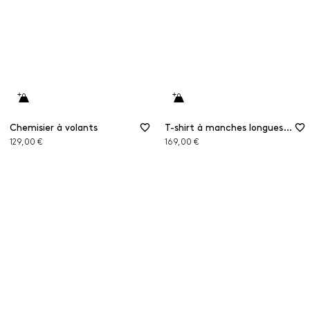
Chemisier à volants
T-shirt à manches longues en jersey crêpe
129,00 €
169,00 €