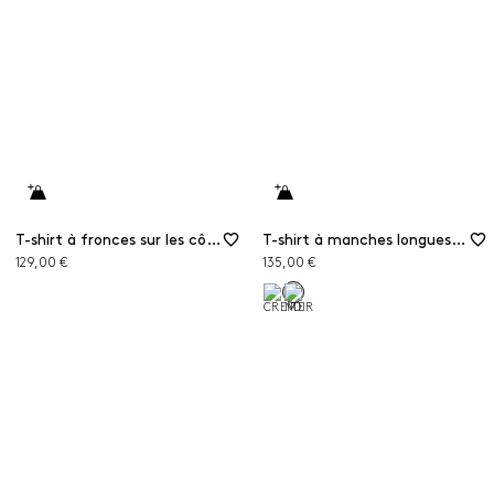
T-shirt à fronces sur les côtés
T-shirt à manches longues en jersey de dentelle
129,00 €
135,00 €