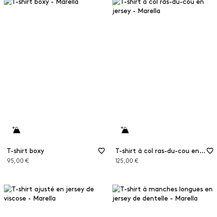
T-shirt boxy
T-shirt à col ras-du-cou en jersey
95,00 €
125,00 €