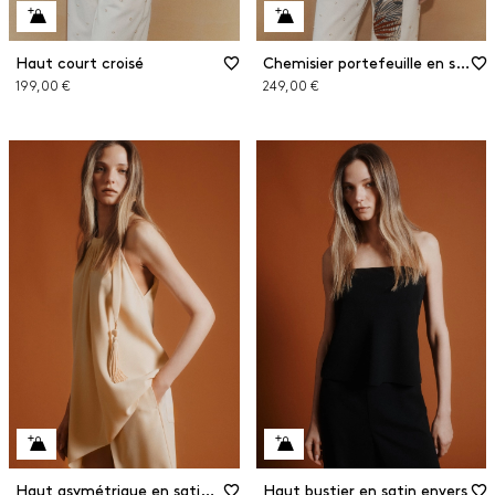
Haut court croisé
Chemisier portefeuille en soie
199,00 €
249,00 €
Haut asymétrique en satin envers
Haut bustier en satin envers