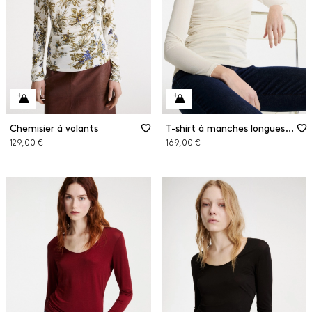
Chemisier à volants
T-shirt à manches longues en jersey crêpe
129,00 €
169,00 €