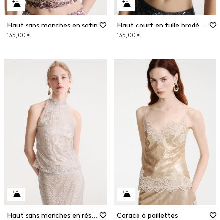
Haut sans manches en satin
Haut court en tulle brodé de paillettes
135,00 €
135,00 €
Haut sans manches en résille à strass
Caraco à paillettes