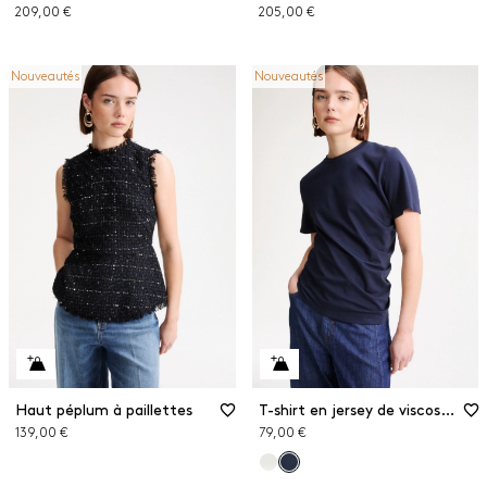
209,00 €
205,00 €
Nouveautés
Nouveautés
Haut péplum à paillettes
T-shirt en jersey de viscose stretch
139,00 €
79,00 €