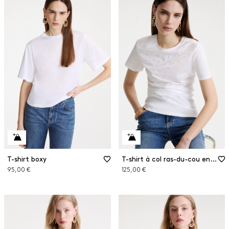
T-shirt boxy
T-shirt à col ras-du-cou en jersey
95,00 €
125,00 €