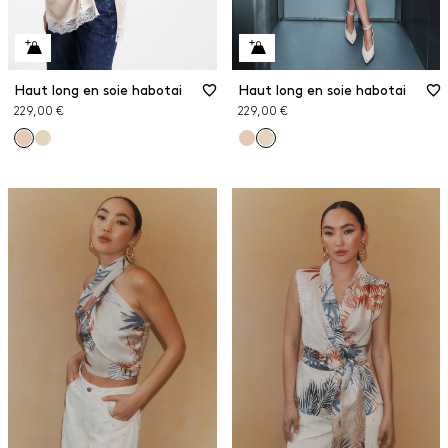
Haut long en soie habotai
Haut long en soie habotai
229,00 €
229,00 €