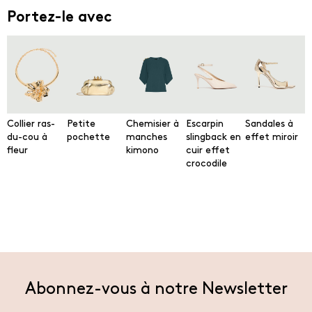
Portez-le avec
Collier ras-
Petite
Chemisier à
Escarpin
Sandales à
du-cou à
pochette
manches
slingback en
effet miroir
fleur
kimono
cuir effet
crocodile
Abonnez-vous à notre Newsletter