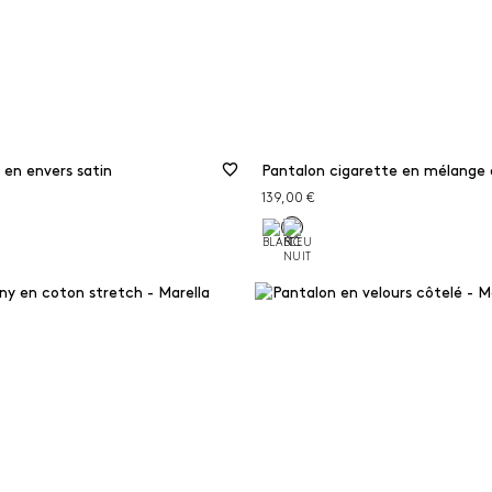
 en envers satin
Pantalon cigarette en mélange
139,00 €