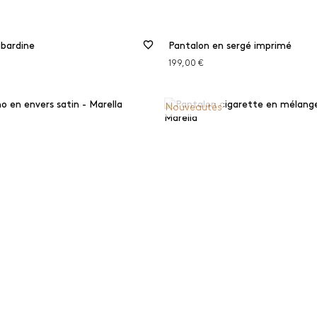
abardine
Pantalon en sergé imprimé
199,00 €
Nouveautés