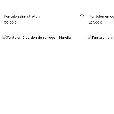
Pantalon slim stretch
Pantalon en g
135,00 €
229,00 €