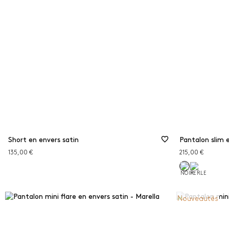
Jogg
ÉLI
Short en envers satin
Pantalon slim 
135,00 €
215,00 €
Nouveautés