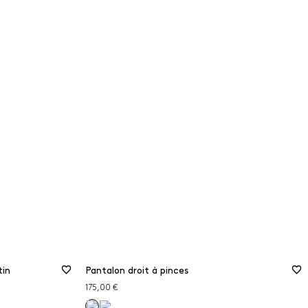
tin
Pantalon droit à pinces
175,00 €