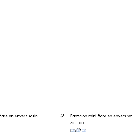
lare en envers satin
Pantalon mini flare en envers sa
205,00 €