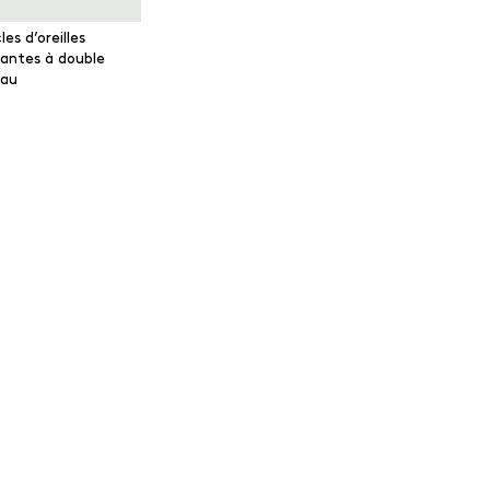
es d’oreilles
antes à double
au