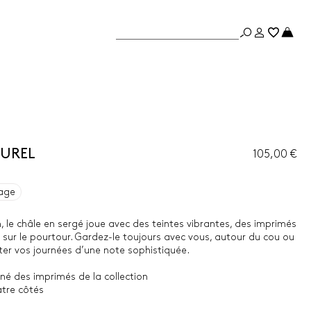
TUREL
105,00 €
age
n, le châle en sergé joue avec des teintes vibrantes, des imprimés
s sur le pourtour. Gardez-le toujours avec vous, autour du cou ou
er vos journées d’une note sophistiquée.
né des imprimés de la collection
atre côtés