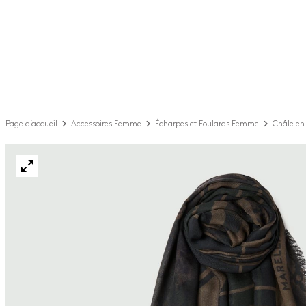
Page d’accueil
Accessoires Femme
Écharpes et Foulards Femme
Châle en