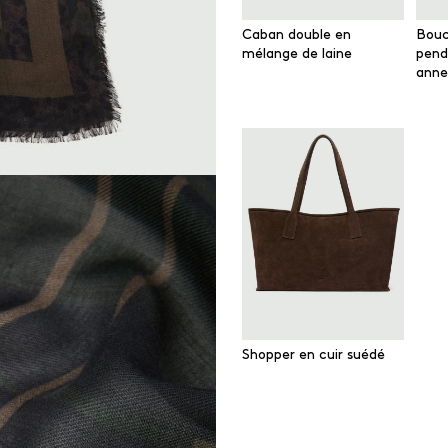
Caban double en
Boucl
mélange de laine
pend
anne
Shopper en cuir suédé