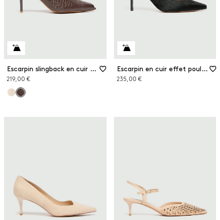
Escarpin slingback en cuir effet crocodile
Escarpin en cuir effet poulain
219,00 €
235,00 €