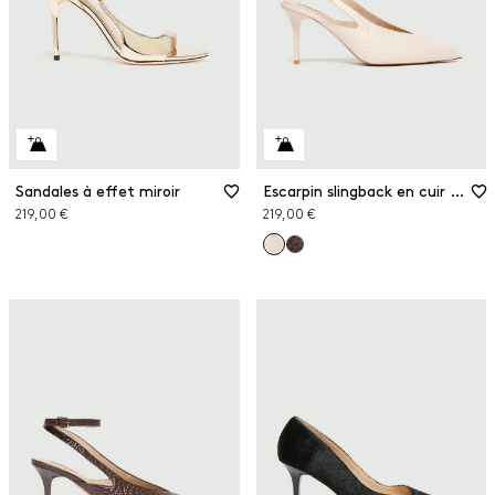
Sandales à effet miroir
Escarpin slingback en cuir effet crocodile
219,00 €
219,00 €