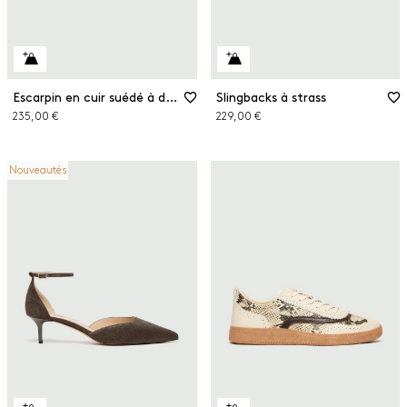
Escarpin en cuir suédé à décolleté asymétrique
Slingbacks à strass
235,00 €
229,00 €
Nouveautés