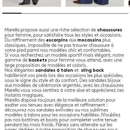
Marella propose aussi une riche sélection de
chaussures
pour femme, pour satisfaire tous les styles et occasions.
Du raffinement des
aux
plus
escarpins
mocassins
classiques, impossible de ne pas trouver chaussure à
votre pied parmi nos modèles chic et confortables.
Si vous recherchez un modèle sportif mais élégant, notre
gamme de
pour femme vous attend, avec une
baskets
large proposition de modèles et coloris.
Nos élégantes
et
sandales
à talon
sling back
habilleront vos pieds lors des occasions les plus spéciales,
sous le signe du style et du confort. Des sandales bijoux
aux modèles de cérémonie argentés, avec les chaussures
Marella vous vous sentirez à votre aise et apprécierez ces
instants magiques.
Marella dispose toujours de la meilleure solution pour
exalter vos tenues avec élégance et raffinement :
découvrez nos sandales estivales ou nos sublimes
modèles à talons pour les occasions habillées. N'oubliez
pas nos bottines et boots pour completer votre tenue
pendant les mois froids. Flânez sans attendre sur les
pages dédiées à notre proposition de chaussures pour