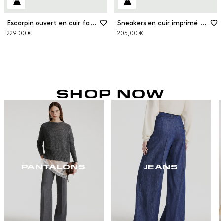
Escarpin ouvert en cuir façon poulain
Sneakers en cuir imprimé python
229,00 €
205,00 €
SHOP NOW
PANTALONS
JEANS