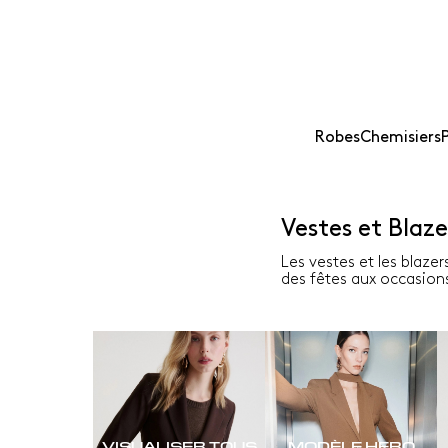
Robes
Chemisiers
Vestes et Blaz
Les vestes et les blaze
des fêtes aux occasion
VISUALISER TOUS
MODÈLE HERO