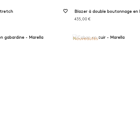
stretch
435,00 €
Nouveautés