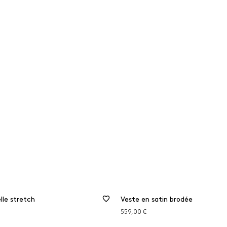
lle stretch
Veste en satin brodée
559,00 €