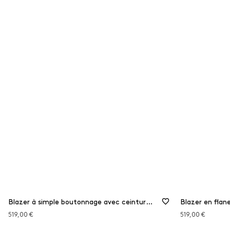
Blazer à simple boutonnage avec ceinture-écharpe
Blazer en flane
519,00 €
519,00 €