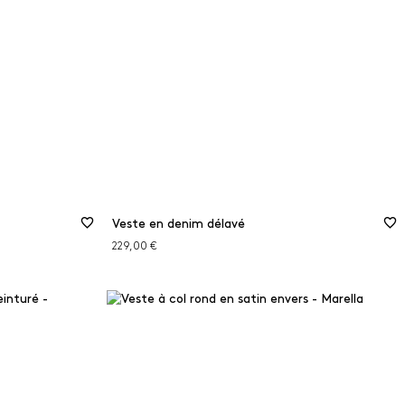
Veste en denim délavé
229,00 €