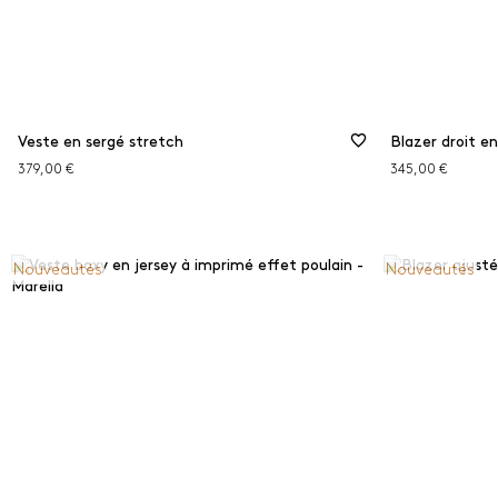
Veste en sergé stretch
Blazer droit e
379,00 €
345,00 €
Nouveautés
Nouveautés