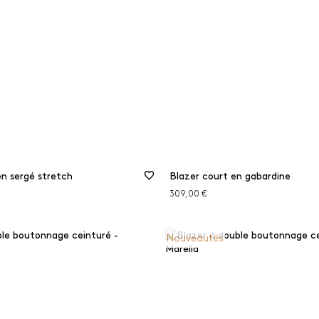
en sergé stretch
Blazer court en gabardine
309,00 €
Nouveautés