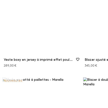
Veste boxy en jersey à imprimé effet poulain
Blazer ajusté 
289,00 €
345,00 €
Nouveautés