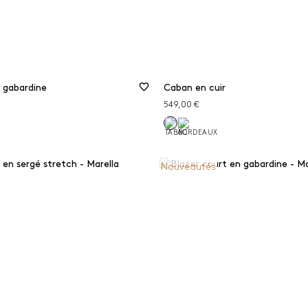
n gabardine
Caban en cuir
549,00 €
Nouveautés