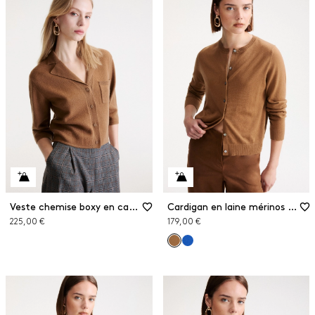
Veste chemise boxy en cachemire et laine
Cardigan en laine mérinos extra fine
225,00 €
179,00 €