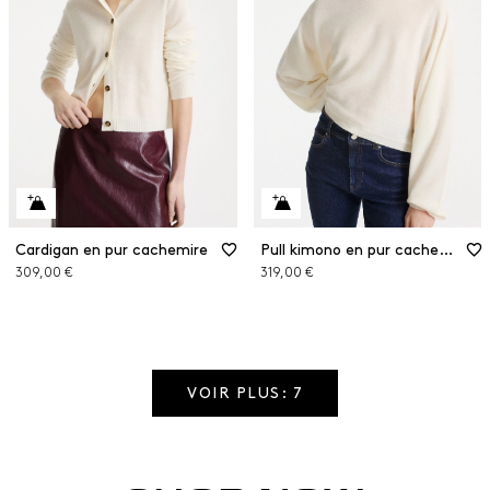
Cardigan en pur cachemire
Pull kimono en pur cachemire
309,00 €
319,00 €
VOIR PLUS: 7