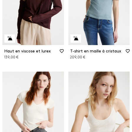
Haut en viscose et lurex
T-shirt en maille à cristaux
139,00 €
209,00 €