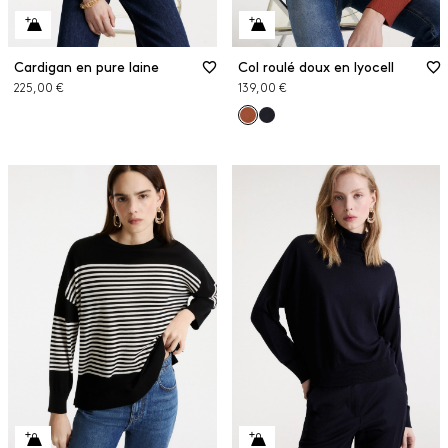
Cardigan en pure laine
Col roulé doux en lyocell
225,00 €
139,00 €