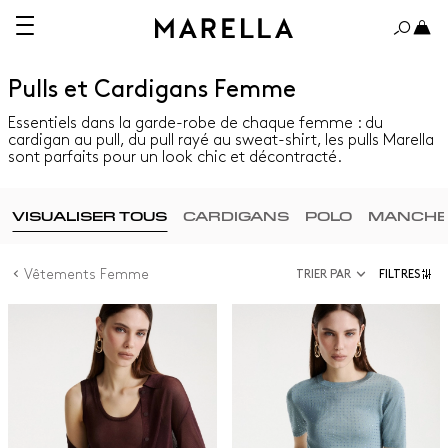
Pulls et Cardigans Femme
Essentiels dans la garde-robe de chaque femme : du
cardigan au pull, du pull rayé au sweat-shirt, les pulls Marella
sont parfaits pour un look chic et décontracté.
VISUALISER TOUS
CARDIGANS
POLO
MANCHE
Vêtements Femme
TRIER PAR
FILTRES