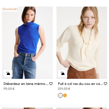
Nouveautés
Débardeur en laine mérinos extra fine
Pull à col ras-du-cou en cachemire et laine
119,00 €
259,00 €