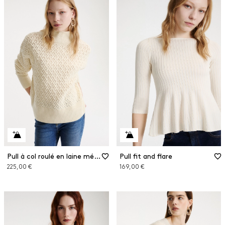
Pull à col roulé en laine mérinos
Pull fit and flare
225,00 €
169,00 €