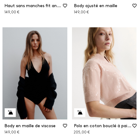
Haut sans manches fit and flare
Body ajusté en maille
149,00 €
149,00 €
Body en maille de viscose
Polo en coton bouclé à paillettes
149,00 €
205,00 €