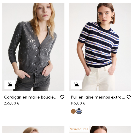
Cardigan en maille bouclée brodé de paillettes
Pull en laine mérinos extra fine
235,00 €
145,00 €
Nouveautés