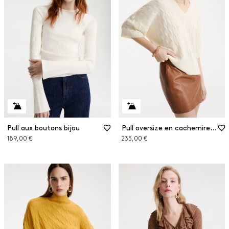
Pull aux boutons bijou
Pull oversize en cachemire et laine
189,00 €
235,00 €