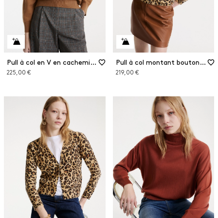
Pull à col en V en cachemire et laine
Pull à col montant boutonné en laine
225,00 €
219,00 €