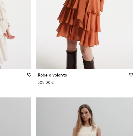
Robe à volants
309,00 €