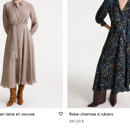
n laine et viscose
Robe-chemise à rubans
345,00 €