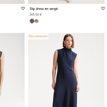
Slip dress en sergé
245,00 €
Nouveautés