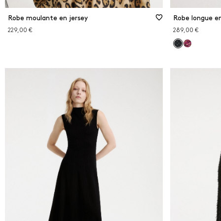
Robe moulante en jersey
Robe longue en
229,00 €
289,00 €