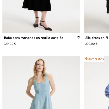
Robe sans manches en maille côtelée
Slip dress en fi
229,00 €
229,00 €
Nouveautés