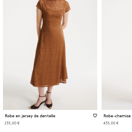
Robe en jersey de dentelle
Robe-chemise e
235,00 €
435,00 €