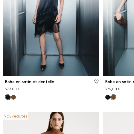
Noir
Rose
Roug
ÉLI
Robe en satin et dentelle
Robe en satin 
379,00 €
379,00 €
Nouveautés