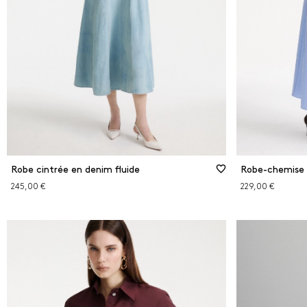
Robe cintrée en denim fluide
Robe-chemise 
245,00 €
229,00 €