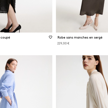
l coupé
Robe sans manches en sergé
229,00 €