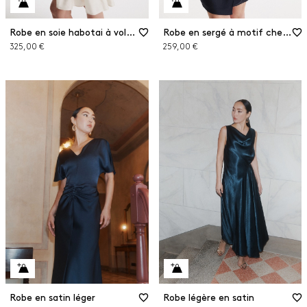
Robe en soie habotai à volants
Robe en sergé à motif chevrons
325,00 €
259,00 €
Robe en satin léger
Robe légère en satin