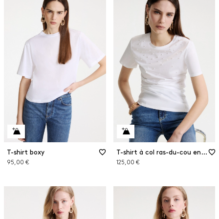
T-shirt boxy
T-shirt à col ras-du-cou en jersey
95,00 €
125,00 €