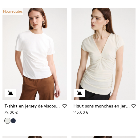
Nouveautés
T-shirt en jersey de viscose stretch
Haut sans manches en jersey crêpe
79,00 €
145,00 €