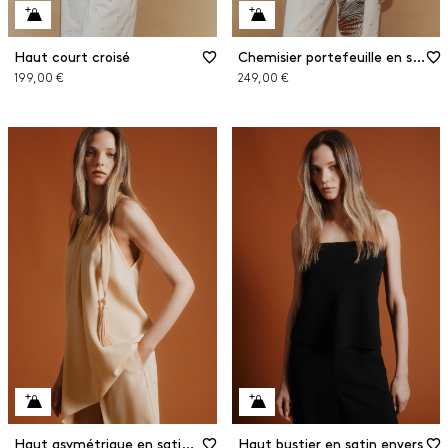
Haut court croisé
Chemisier portefeuille en soie
199,00 €
249,00 €
Haut asymétrique en satin envers
Haut bustier en satin envers