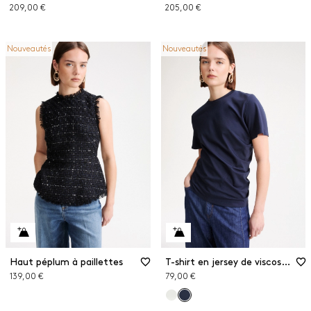
209,00 €
205,00 €
Nouveautés
Nouveautés
Haut péplum à paillettes
T-shirt en jersey de viscose stretch
139,00 €
79,00 €