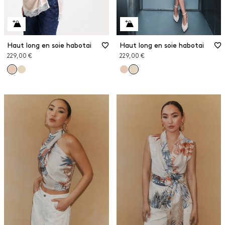
Haut long en soie habotai
Haut long en soie habotai
229,00 €
229,00 €