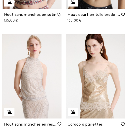
Haut sans manches en satin
Haut court en tulle brodé de paillettes
135,00 €
135,00 €
Haut sans manches en résille à strass
Caraco à paillettes