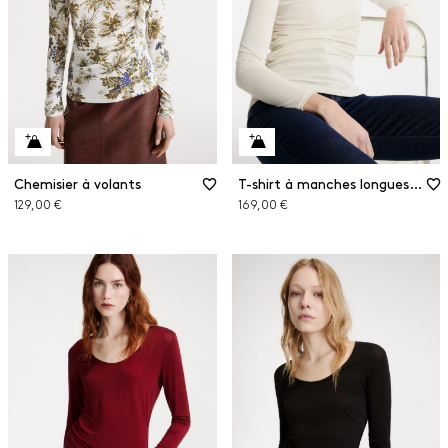
Chemisier à volants
T-shirt à manches longues en jersey crêpe
129,00 €
169,00 €