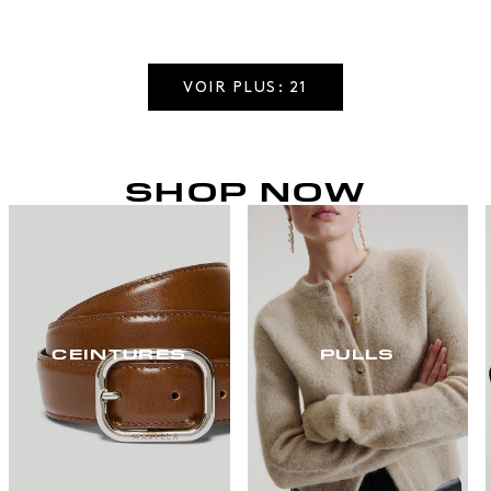
VOIR PLUS: 21
SHOP NOW
CEINTURES
PULLS