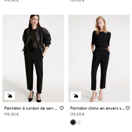
199,00 €
159,00 €
Pantalon à cordon de serrage
Pantalon chino en envers satin
195,00 €
139,00 €