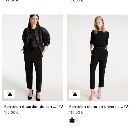
199,00 €
159,00 €
Pantalon à cordon de serrage
Pantalon chino en envers satin
195,00 €
139,00 €