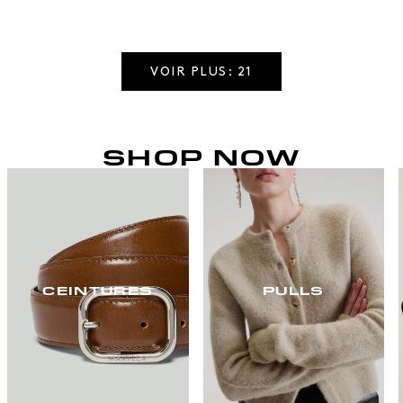
VOIR PLUS: 21
SHOP NOW
CEINTURES
PULLS