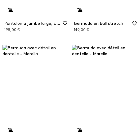
Pantalon à jambe large, coupe raccourcie
Bermuda en bull stretch
195,00 €
149,00 €