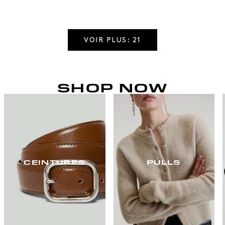
VOIR PLUS: 21
SHOP NOW
CEINTURES
PULLS