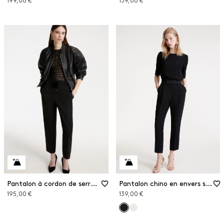
199,00 €
159,00 €
Pantalon à cordon de serrage
Pantalon chino en envers satin
195,00 €
139,00 €