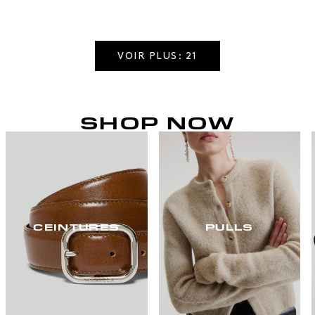
VOIR PLUS: 21
SHOP NOW
CEINTURES
PULLS