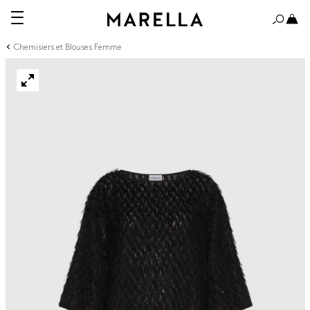
Chemisiers et Blouses Femme