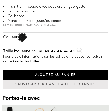
T-shirt en fil coupé avec doublure en georgette
Coupe classique
Col bateau
Manches amples jusqu'au coude
Nom de l’article : MLLBARCA - 3116106102002
Couleur
Taille italienne
36
38
40
42
44
46
48
50
Pour plus d'informations sur les tailles et la coupe, consultez
notre
Guide des tailles
AJOUTEZ AU PANIER
SAUVEGARDER DANS LA LISTE D’ENVIES
Portez-le avec