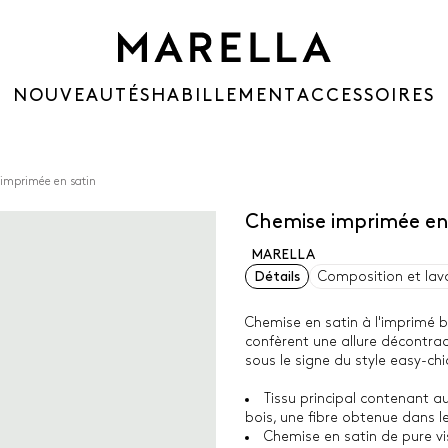
NOUVEAUTÉS
HABILLEMENT
ACCESSOIRES
imprimée en satin
Chemise imprimée en
MARELLA
Détails
Composition et lav
Chemise en satin à l'imprimé b
confèrent une allure décontra
sous le signe du style easy-chi
Tissu principal contenant a
bois, une fibre obtenue dans l
Chemise en satin de pure v