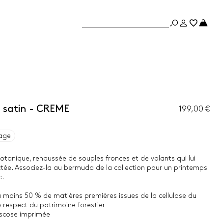
 satin - CREME
199,00 €
age
otanique, rehaussée de souples fronces et de volants qui lui
ctée. Associez-la au bermuda de la collection pour un printemps
c.
u moins 50 % de matières premières issues de la cellulose du
e respect du patrimoine forestier
iscose imprimée