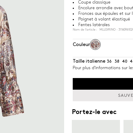
Coupe classique
Encolure arrondie avec bou
Fronces aux épaules et sur
Poignet à volant élastiqué
Fentes latérales
Nom de l’article : MLLGIRINO - 3116096102
Couleur
Taille italienne
36
38
40
4
Pour plus d'informations sur le
SAUVE
Portez-le avec