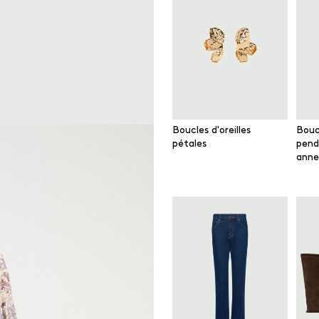
Boucles d'oreilles
Boucl
pétales
pend
anne