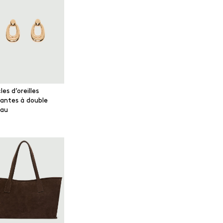
es d’oreilles
antes à double
au