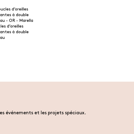
es d’oreilles
antes à double
au
es événements et les projets spéciaux.