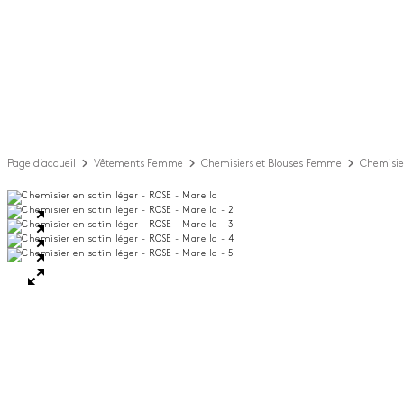
Page d’accueil
Vêtements Femme
Chemisiers et Blouses Femme
Chemisier