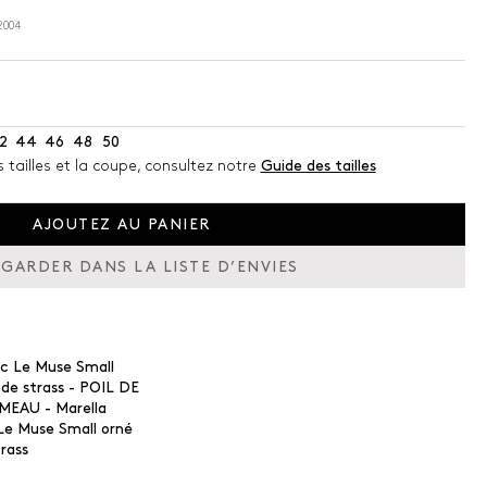
2004
2
44
46
48
50
s tailles et la coupe, consultez notre
Guide des tailles
AJOUTEZ AU PANIER
GARDER DANS LA LISTE D’ENVIES
Le Muse Small orné
rass