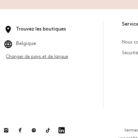
Service
Trouvez les boutiques
Nous co
Belgique
Sécurité
Changer de pays et de langue
termes