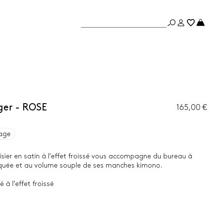
ger - ROSE
165,00 €
age
isier en satin à l'effet froissé vous accompagne du bureau à
marquée et au volume souple de ses manches kimono.
 à l'effet froissé