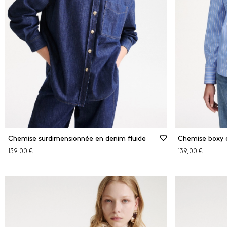
Rose
Roug
ÉLI
Chemise surdimensionnée en denim fluide
Chemise boxy 
139,00 €
139,00 €