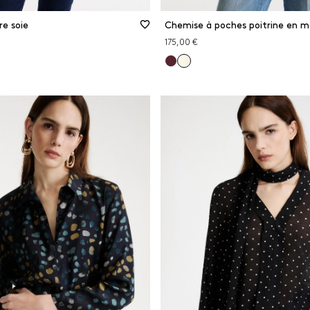
e soie
175,00 €