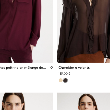
Chemise à poches poitrine en mélange de soie
Chemisier à volants
145,00 €