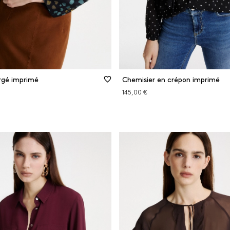
rgé imprimé
Chemisier en crépon imprimé
145,00 €