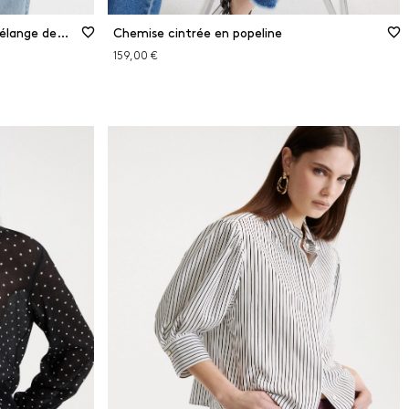
Chemise à poches poitrine en mélange de soie
Chemise cintrée en popeline
159,00 €