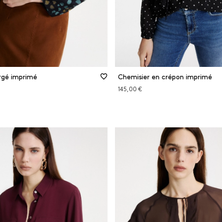
rgé imprimé
Chemisier en crépon imprimé
145,00 €