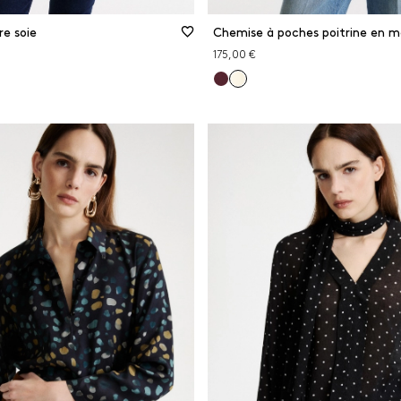
e soie
175,00 €