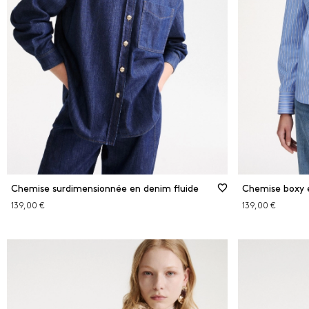
Rose
Roug
ÉLI
Chemise surdimensionnée en denim fluide
Chemise boxy 
139,00 €
139,00 €