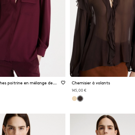
Chemise à poches poitrine en mélange de soie
Chemisier à volants
145,00 €