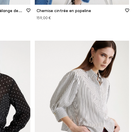
Chemise à poches poitrine en mélange de soie
Chemise cintrée en popeline
159,00 €