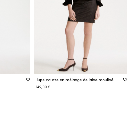
Jupe courte en mélange de laine mouliné
149,00 €