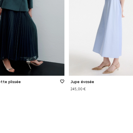
tte plissée
Jupe évasée
245,00 €