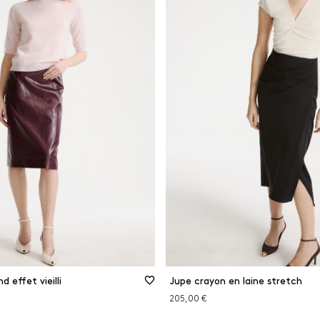
d effet vieilli
Jupe crayon en laine stretch
205,00 €