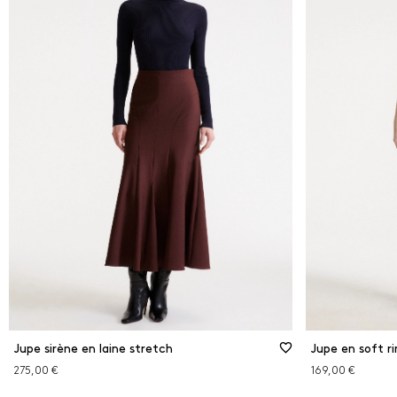
Jupe sirène en laine stretch
Jupe en soft rin
275,00 €
169,00 €