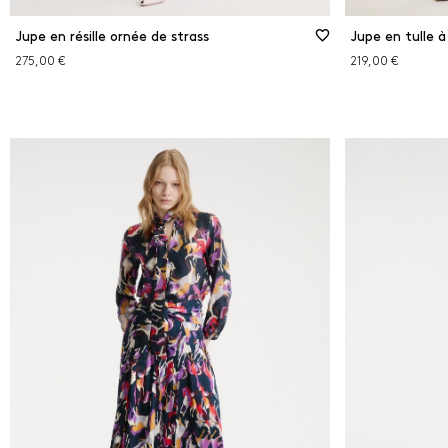
Jupe en résille ornée de strass
Jupe en tulle à
275,00 €
219,00 €