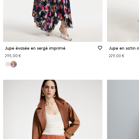
Jupe évasée en sergé imprimé
Jupe en satin 
295,00 €
229,00 €