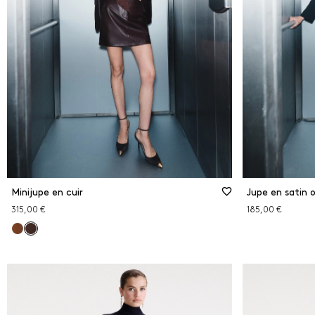
Rose
Roug
ÉLI
Minijupe en cuir
Jupe en satin 
315,00 €
185,00 €