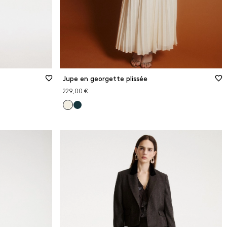
Jupe en georgette plissée
229,00 €