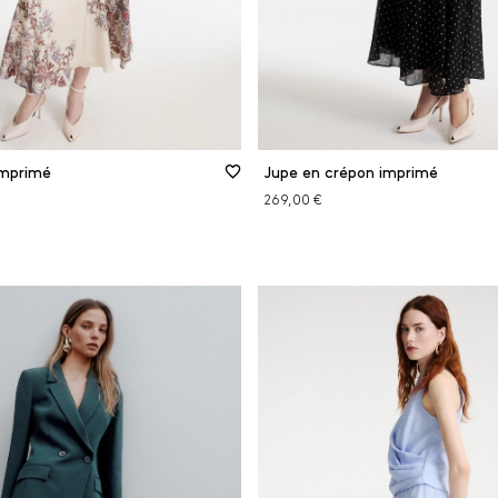
imprimé
Jupe en crépon imprimé
269,00 €