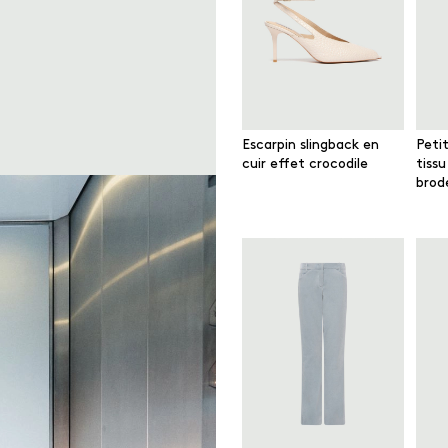
Escarpin slingback en
Peti
cuir effet crocodile
tissu
brod