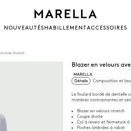
NOUVEAUTÉS
HABILLEMENT
ACCESSOIRES
urs avec foulard
Blazer en velours av
MARELLA
Détails
Composition et lav
Le foulard bordé de dentelle c
matières contrastantes et sen
Blazer en velours stretch
Coupe droite
Col à revers et fermeture 
Poches latérales à rabat