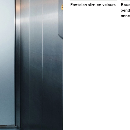
Pantalon slim en velours
Boucl
pend
anne