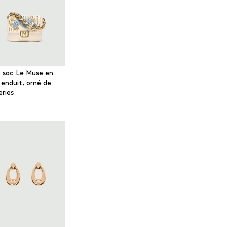
t sac Le Muse en
 enduit, orné de
eries