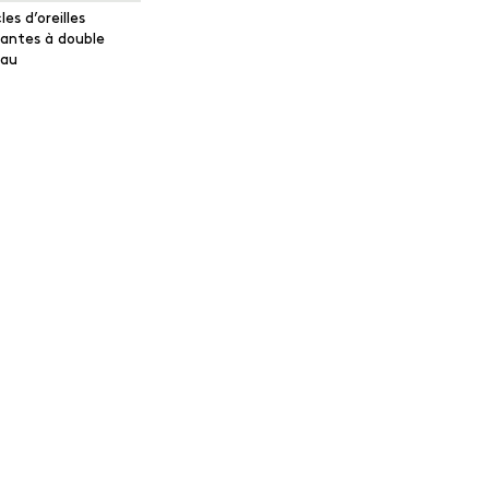
es d’oreilles
antes à double
au