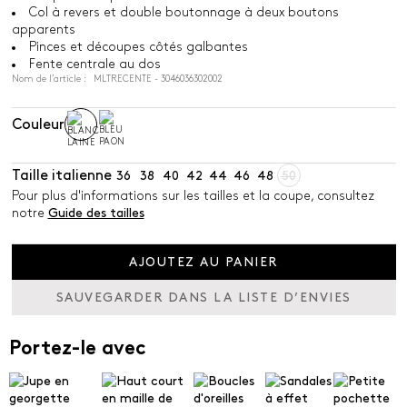
Col à revers et double boutonnage à deux boutons
apparents
Pinces et découpes côtés galbantes
Fente centrale au dos
Nom de l’article : MLTRECENTE - 3046036302002
Couleur
Taille italienne
36
38
40
42
44
46
48
50
Pour plus d'informations sur les tailles et la coupe, consultez
notre
Guide des tailles
AJOUTEZ AU PANIER
SAUVEGARDER DANS LA LISTE D’ENVIES
Portez-le avec