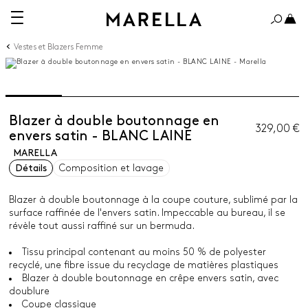
Vestes et Blazers Femme
Blazer à double boutonnage en
329,00 €
envers satin - BLANC LAINE
MARELLA
Détails
Composition et lavage
Blazer à double boutonnage à la coupe couture, sublimé par la
surface raffinée de l'envers satin. Impeccable au bureau, il se
révèle tout aussi raffiné sur un bermuda.
Tissu principal contenant au moins 50 % de polyester
recyclé, une fibre issue du recyclage de matières plastiques
Blazer à double boutonnage en crêpe envers satin, avec
doublure
Coupe classique