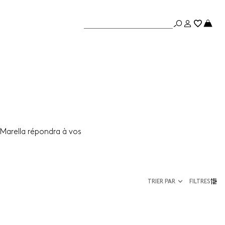
 Marella répondra à vos
TRIER PAR
FILTRES
Taille