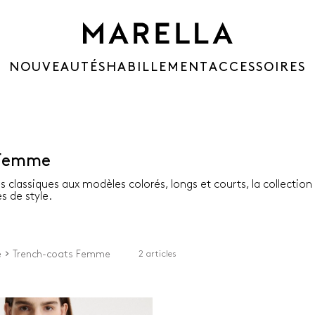
NOUVEAUTÉS
HABILLEMENT
ACCESSOIRES
 Femme
 classiques aux modèles colorés, longs et courts, la collection
s de style.
e
Trench-coats Femme
2 articles
Couleur
Matériaux