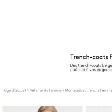
Trench-coats
Des trench-coats beiges
goûts et à vos exigence
Page d’accueil
Vêtements Femme
Manteaux et Trenchs Femm
Prix