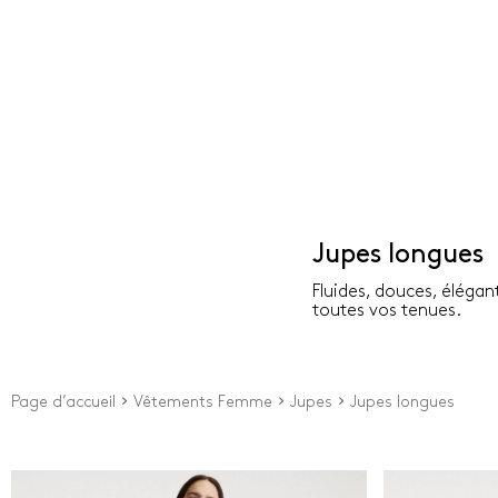
Jupes longues
Fluides, douces, élégan
toutes vos tenues.
Page d’accueil
Vêtements Femme
Jupes
Jupes longues
Prix
Couleu