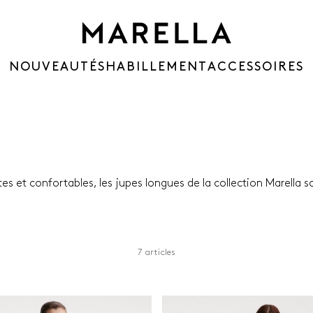
NOUVEAUTÉS
HABILLEMENT
ACCESSOIRES
tes et confortables, les jupes longues de la collection Marella s
7 articles
r
Matériaux
Longueur