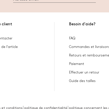
 client
Besoin d'aide?
ntacter
FAQ
 de l'article
Commandes et livraison
Retours et remboursem
Paiement
Effectuer un retour
Guide des tailles
 et conditions
politique de confidentialité
politique concernant les 