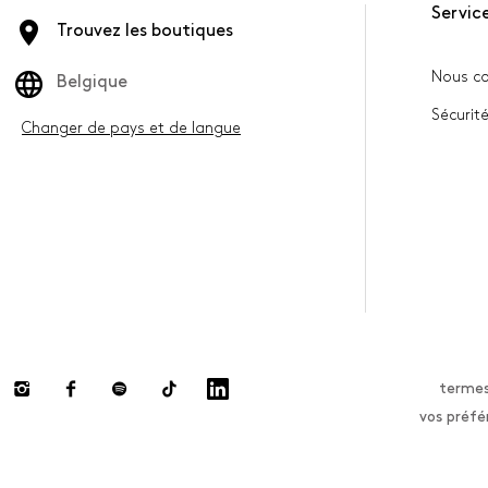
Service
Trouvez les boutiques
Nous co
Belgique
Sécurité
Changer de pays et de langue
termes
vos préfé