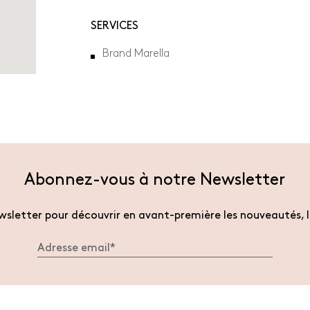
nouvel
onglet.
SERVICES
Brand Marella
Abonnez-vous à notre Newsletter
sletter pour découvrir en avant-première les nouveautés, l