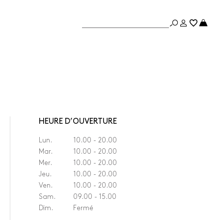
HEURE D’OUVERTURE
Lun.
10.00 - 20.00
Mar.
10.00 - 20.00
Mer.
10.00 - 20.00
Jeu.
10.00 - 20.00
Ven.
10.00 - 20.00
Sam.
09.00 - 15.00
Dim.
Fermé