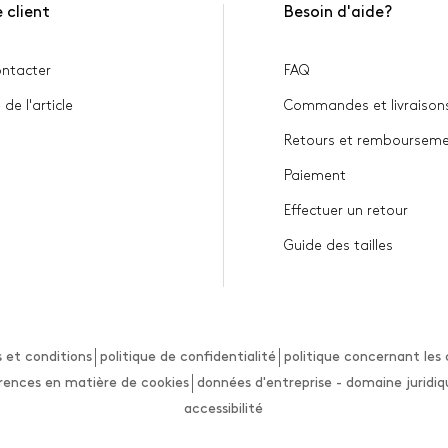
 client
Besoin d'aide?
ntacter
FAQ
 de l'article
Commandes et livraison
Retours et remboursem
Paiement
Effectuer un retour
Guide des tailles
 et conditions
politique de confidentialité
politique concernant les 
rences en matière de cookies
données d'entreprise - domaine juridi
accessibilité